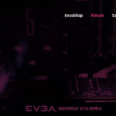
Kezdőlap
Rólunk
S