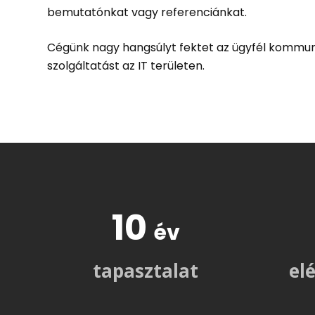
bemutatónkat vagy referenciánkat.
Cégünk nagy hangsúlyt fektet az ügyfél kommuni
szolgáltatást az IT területen.
10
év
tapasztalat
el