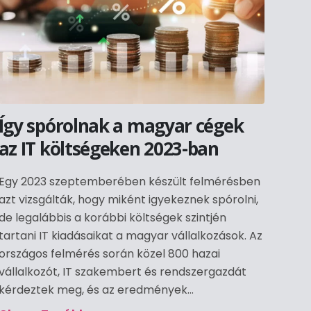
Így spórolnak a magyar cégek
az IT költségeken 2023-ban
Egy 2023 szeptemberében készült felmérésben
azt vizsgálták, hogy miként igyekeznek spórolni,
de legalábbis a korábbi költségek szintjén
tartani IT kiadásaikat a magyar vállalkozások. Az
országos felmérés során közel 800 hazai
vállalkozót, IT szakembert és rendszergazdát
kérdeztek meg, és az eredmények...