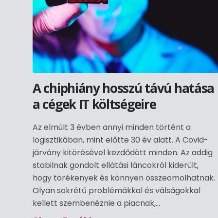
A chiphiány hosszú távú hatása
a cégek IT költségeire
Az elmúlt 3 évben annyi minden történt a
logisztikában, mint előtte 30 év alatt. A Covid-
járvány kitörésével kezdődött minden. Az addig
stabilnak gondolt ellátási láncokról kiderült,
hogy törékenyek és könnyen összeomolhatnak.
Olyan sokrétű problémákkal és válságokkal
kellett szembenéznie a piacnak,...