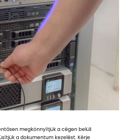
lentősen megkönnyítjük a cégen belüli
üsítjük a dokumentum kezelést. Kérje