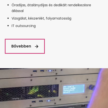
Óradíjas, átalánydíjas és dedikált rendelkezésre
állással
Vizsgálat, készenlét, folyamatosság
IT outsourcing
Bővebben