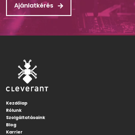
Ajánlatkérés
Kezdőlap
Rólunk
Szolgáltatásaink
Blog
Karrier