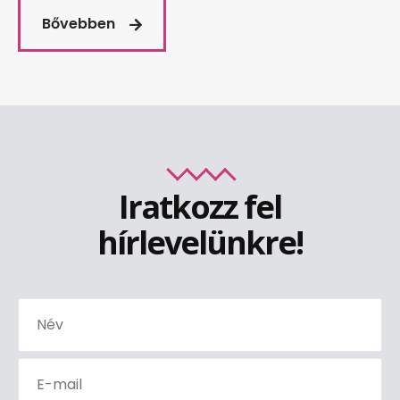
Bővebben
Iratkozz fel
hírlevelünkre!