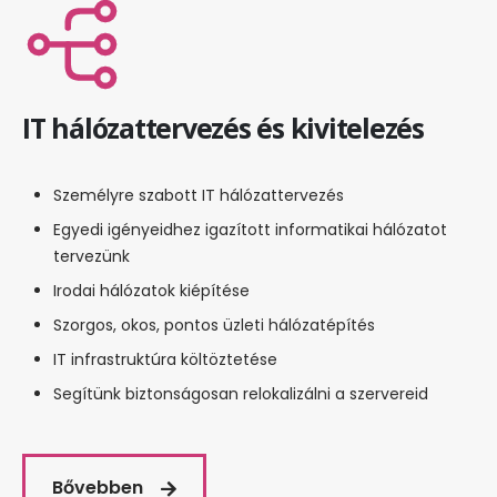
IT hálózattervezés és kivitelezés
Személyre szabott IT hálózattervezés
Egyedi igényeidhez igazított informatikai hálózatot
tervezünk
Irodai hálózatok kiépítése
Szorgos, okos, pontos üzleti hálózatépítés
IT infrastruktúra költöztetése
Segítünk biztonságosan relokalizálni a szervereid
Bővebben