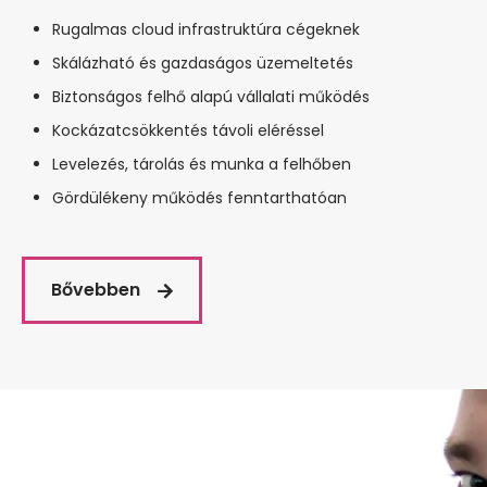
Rugalmas cloud infrastruktúra cégeknek
Skálázható és gazdaságos üzemeltetés
Biztonságos felhő alapú vállalati működés
Kockázatcsökkentés távoli eléréssel
Levelezés, tárolás és munka a felhőben
Gördülékeny működés fenntarthatóan
Bővebben