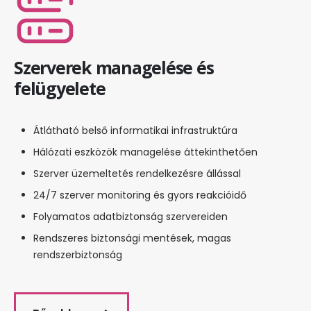
Szerverek managelése és
felügyelete
Átlátható belső informatikai infrastruktúra
Hálózati eszközök managelése áttekinthetően
Szerver üzemeltetés rendelkezésre állással
24/7 szerver monitoring és gyors reakcióidő
Folyamatos adatbiztonság szervereiden
Rendszeres biztonsági mentések, magas
rendszerbiztonság