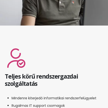
Teljes körű rendszergazdai
szolgáltatás
Mindenre kiterjedő informatikai rendszerfelügyelet
Rugalmas IT support csomagok